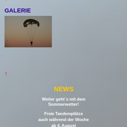
GALERIE
↑
NEWS
Weiter geht´s mit dem
Sommerwetter!
Freie Tandemplätze
auch während der Woche
ab 4. August