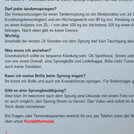
Darf jeder tandemspringen?
Die Voraussetzungen für einen Tandemsprung ist ein Mindestalter von 14 J
Erziehungsberechtigten) und ein Höchstgewicht von 90 kg incl. Kleidung 
es einen Aufpreis von 25,- / von über 100 kg bis höchstens 105 kg einen A
betragen. Nach oben gibt es keine Grenze.
Wichtig:
Innerhalb der letzten 24 Stunden vor dem Sprung darf kein Tauchgang abso
Was muss ich anziehen?
Grundsätzlich sollte es bequeme Kleidung sein. Ob Sporthose, Shorts ode
von uns einen Overall, eine Sprungbrille und Lederkappe. Bitte zieht Tu
auch keine Sandalen.
Kann ich meine Brille beim Sprung tragen?
Ihr könnt mit Brille und auch mit Kontaktlinsen springen. Für Brillenträger g
Gibt es eine Sprungbestätigung?
Aber klar! Ihr bekommt nach dem Sprung eine Urkunde mit einem Foto vo
es auch möglich, den Sprung filmen zu lassen. Das Video wird sofort im A
Stick direkt mitnehmen
Bei Fragen oder Terminabsprachen erreicht Ihr uns per Telefon unter der
über unser
Kontaktformular
.
↑