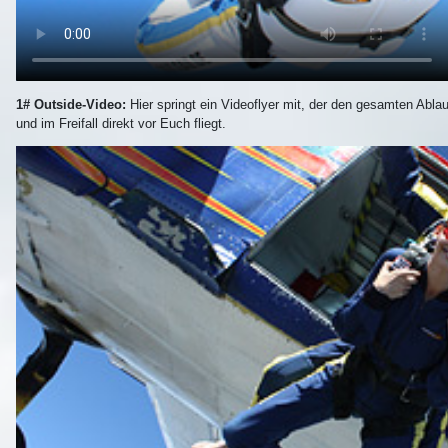
1# Outside-Video:
Hier springt ein Videoflyer mit, der den gesamten Abla
und im Freifall direkt vor Euch fliegt.