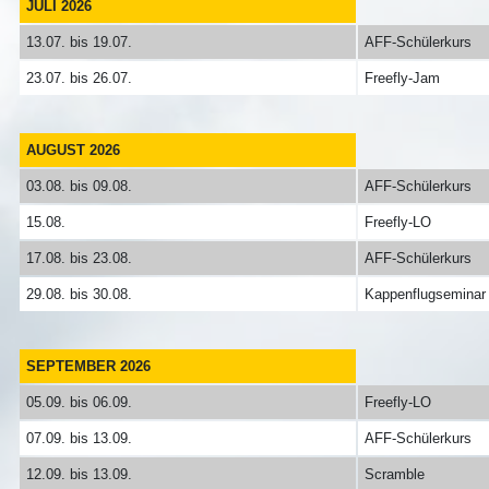
JULI 2026
13.07. bis 19.07.
AFF-Schülerkurs
23.07. bis 26.07.
Freefly-Jam
AUGUST 2026
03.08. bis 09.08.
AFF-Schülerkurs
15.08.
Freefly-LO
17.08. bis 23.08.
AFF-Schülerkurs
29.08. bis 30.08.
Kappenflugseminar
SEPTEMBER 2026
05.09. bis 06.09.
Freefly-LO
07.09. bis 13.09.
AFF-Schülerkurs
12.09. bis 13.09.
Scramble