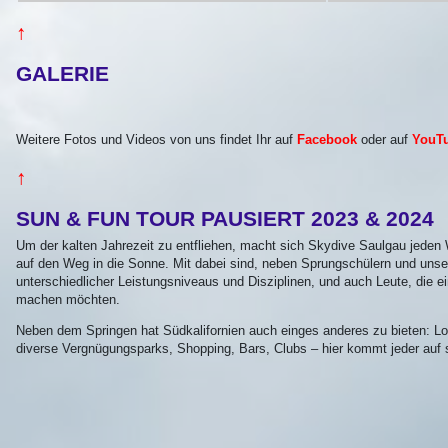
↑
GALERIE
Weitere Fotos und Videos von uns findet Ihr auf
Facebook
oder auf
YouT
↑
SUN & FUN TOUR PAUSIERT 2023 & 2024
Um der kalten Jahrezeit zu entfliehen, macht sich Skydive Saulgau jeden
auf den Weg in die Sonne. Mit dabei sind, neben Sprungschülern und unse
unterschiedlicher Leistungsniveaus und Disziplinen, und auch Leute, die e
machen möchten.
Neben dem Springen hat Südkalifornien auch einges anderes zu bieten: Lo
diverse Vergnügungsparks, Shopping, Bars, Clubs – hier kommt jeder auf 