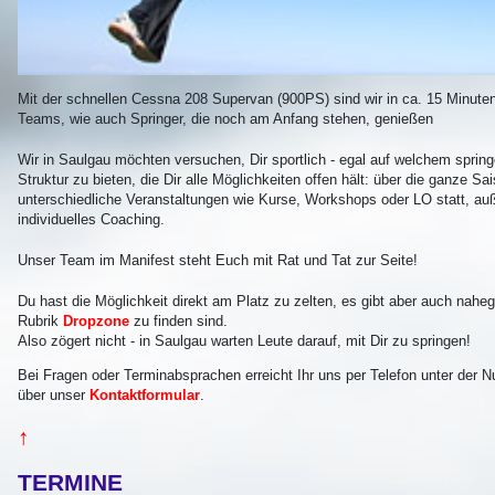
Mit der schnellen Cessna 208 Supervan (900PS) sind wir in ca. 15 Minut
Teams, wie auch Springer, die noch am Anfang stehen, genießen
Wir in Saulgau möchten versuchen, Dir sportlich - egal auf welchem sprin
Struktur zu bieten, die Dir alle Möglichkeiten offen hält: über die ganze S
unterschiedliche Veranstaltungen wie Kurse, Workshops oder LO statt, auß
individuelles Coaching.
Unser Team im Manifest steht Euch mit Rat und Tat zur Seite!
Du hast die Möglichkeit direkt am Platz zu zelten, es gibt aber auch nahe
Rubrik
Dropzone
zu finden sind.
Also zögert nicht - in Saulgau warten Leute darauf, mit Dir zu springen!
Bei Fragen oder Terminabsprachen erreicht Ihr uns per Telefon unter der
über unser
Kontaktformular
.
↑
TERMINE