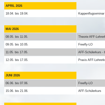
APRIL 2026
18.04. bis 19.04.
Kappenflugseminar
MAI 2026
08.05. bis 11.05.
Theorie AFF-Lehrer
09.05. bis 10.05.
Freefly-LO
11.05. bis 17.05.
AFF-Schülerkurs - 
12.05. bis 17.05.
Praxis AFF-Lehrerk
JUNI 2026
06.06. bis 07.06.
Freefly-LO
15.06. bis 21.06.
AFF-Schülerkurs