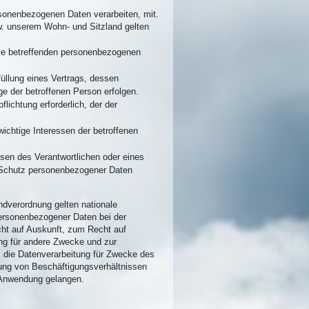
sonenbezogenen Daten verarbeiten, mit.
w. unserem Wohn- und Sitzland gelten
 sie betreffenden personenbezogenen
rfüllung eines Vertrags, dessen
ge der betroffenen Person erfolgen.
flichtung erforderlich, der der
wichtige Interessen der betroffenen
ssen des Verantwortlichen oder eines
en Schutz personenbezogener Daten
dverordnung gelten nationale
ersonenbezogener Daten bei der
t auf Auskunft, zum Recht auf
ng für andere Zwecke und zur
es die Datenverarbeitung für Zwecke des
ung von Beschäftigungsverhältnissen
 Anwendung gelangen.