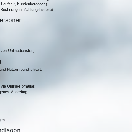
 Laufzeit, Kundenkategorie).
Rechnungen, Zahlungshistorie).
Personen
 von Onlinediensten).
g
und Nutzerfreundlichkeit.
ia Online-Formular).
genes Marketing.
gen.
ndlagen