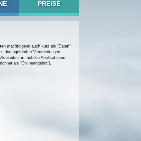
NE
PREISE
ten (nachfolgend auch kurz als “Daten“
ns durchgeführten Verarbeitungen
ebseiten, in mobilen Applikationen
ichnet als “Onlineangebot“).