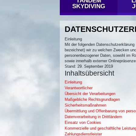
TANDEM
L
SKYDIVING
Main Menu
DATENSCHUTZER
Einleitung
Mit der folgenden Datenschutzerklärung 
bezeichnet) wir zu welchen Zwecken und 
personenbezogener Daten, sowohl im Rah
sowie innerhalb externer Onlinepräsenze
Stand: 29. September 2019
Inhaltsübersicht
Einleitung
Verantwortlicher
Übersicht der Verarbeitungen
Maßgebliche Rechtsgrundlagen
Sicherheitsmaßnahmen
Übermittlung und Offenbarung von per
Datenverarbeitung in Drittländern
Einsatz von Cookies
Kommerzielle und geschäftliche Leistun
Zahlungsdienstleister