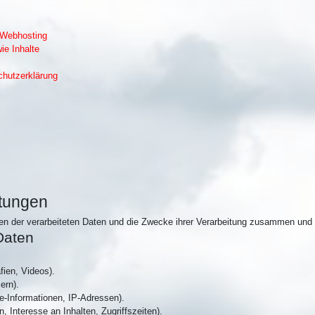
 Webhosting
ie Inhalte
chutzerklärung
itungen
ten der verarbeiteten Daten und die Zwecke ihrer Verarbeitung zusammen und 
Daten
fien, Videos).
ern).
-Informationen, IP-Adressen).
 Interesse an Inhalten, Zugriffszeiten).