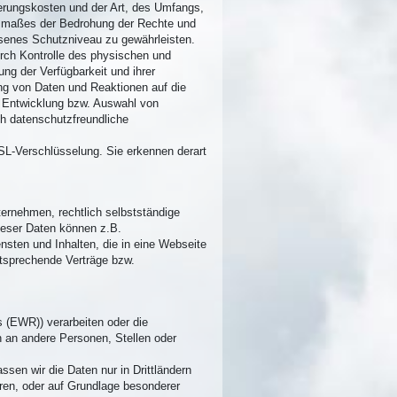
erungskosten und der Art, des Umfangs,
Ausmaßes der Bedrohung der Rechte und
senes Schutzniveau zu gewährleisten.
urch Kontrolle des physischen und
ng der Verfügbarkeit und ihrer
ng von Daten und Reaktionen auf die
r Entwicklung bzw. Auswahl von
h datenschutzfreundliche
SSL-Verschlüsselung. Sie erkennen derart
rnehmen, rechtlich selbstständige
ieser Daten können z.B.
nsten und Inhalten, die in eine Webseite
ntsprechende Verträge bzw.
s (EWR)) verarbeiten oder die
 an andere Personen, Stellen oder
assen wir die Daten nur in Drittländern
ören, oder auf Grundlage besonderer