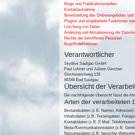
Blogs und Publikationsmedien
Kontaktaufnahme
Bereitstellung des Onlineangebotes und
Plugins und eingebettete Funktionen sow
Löschung von Daten
Änderung und Aktualisierung der Datens
Rechte der betroffenen Personen
Begriffsdefinitionen
Verantwortlicher
Skydive Saulgau GmbH
Paul Lehner und Juliane Gerstner
Glockeneichweg 135
88348 Bad Saulgau
Übersicht der Verarbe
Die nachfolgende Übersicht fasst die Ar
Arten der verarbeiteten 
Bestandsdaten (z.B. Namen, Adressen).
Inhaltsdaten (z.B. Texteingaben, Fotogra
Kontaktdaten (z.B. E-Mail, Telefonnumm
Meta-/Kommunikationsdaten (z.B. Geräte
Nutzungsdaten (z.B. besuchte Webseiten,