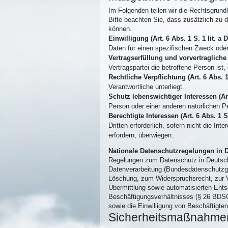
Im Folgenden teilen wir die Rechtsgrun
Bitte beachten Sie, dass zusätzlich zu
können.
Einwilligung (Art. 6 Abs. 1 S. 1 lit. a
Daten für einen spezifischen Zweck od
Vertragserfüllung und vorvertragliche 
Vertragspartei die betroffene Person ist
Rechtliche Verpflichtung (Art. 6 Abs. 1
Verantwortliche unterliegt.
Schutz lebenswichtiger Interessen (Art
Person oder einer anderen natürlichen P
Berechtigte Interessen (Art. 6 Abs. 1 S
Dritten erforderlich, sofern nicht die I
erfordern, überwiegen.
Nationale Datenschutzregelungen in 
Regelungen zum Datenschutz in Deutsch
Datenverarbeitung (Bundesdatenschutzg
Löschung, zum Widerspruchsrecht, zur V
Übermittlung sowie automatisierten Entsc
Beschäftigungsverhältnisses (§ 26 BDSG
sowie die Einwilligung von Beschäftigt
Sicherheitsmaßnahme