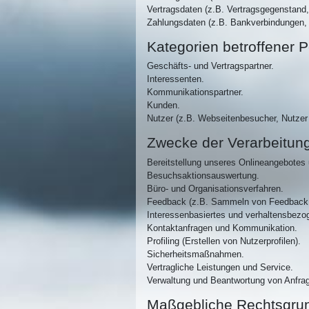
Vertragsdaten (z.B. Vertragsgegenstand,
Zahlungsdaten (z.B. Bankverbindungen, 
Kategorien betroffener 
Geschäfts- und Vertragspartner.
Interessenten.
Kommunikationspartner.
Kunden.
Nutzer (z.B. Webseitenbesucher, Nutzer
Zwecke der Verarbeitun
Bereitstellung unseres Onlineangebotes 
Besuchsaktionsauswertung.
Büro- und Organisationsverfahren.
Feedback (z.B. Sammeln von Feedback v
Interessenbasiertes und verhaltensbezo
Kontaktanfragen und Kommunikation.
Profiling (Erstellen von Nutzerprofilen).
Sicherheitsmaßnahmen.
Vertragliche Leistungen und Service.
Verwaltung und Beantwortung von Anfra
Maßgebliche Rechtsgru