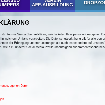
ICENSED
VEREIN
DROPZO
JUMPERS
AFF-AUSBILDUNG
KLÄRUNG
möchten wir Sie darüber aufklären, welche Arten Ihrer personenbezogenen Da
in welchem Umfang verarbeiten. Die Datenschutzerklärung gilt für alle von u
men der Erbringung unserer Leistungen als auch insbesondere auf unseren W
n, wie z.B. unserer Social-Media-Profile (nachfolgend zusammenfassend beze
sonenbezogenen Daten
gen