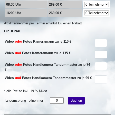
08:30 Uhr
269,00
€
16:00 Uhr
269,00
€
Ab 4 Teilnehmer pro Termin erhältst Du einen Rabatt
OPTIONAL
Video
oder
Fotos Kameramann
zu je
110 €
Video
und
Fotos Kameramann
zu je
135 €
Video
oder
Fotos Handkamera Tandemmaster
zu je
74
€
Video
und
Fotos Handkamera Tandemmaster
zu je
99 €
* alle Preise inkl. 19 % Mwst.
Tandemsprung Teilnehmer
Buchen