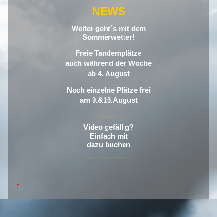
NEWS
Weiter geht´s mit dem
Sommerwetter!
Freie Tandemplätze
auch während der Woche
ab 4. August
Noch einzelne Plätze frei
am 9.&16.August
--------------
Video gefällig?
Einfach mit
dazu buchen
------------------
↑